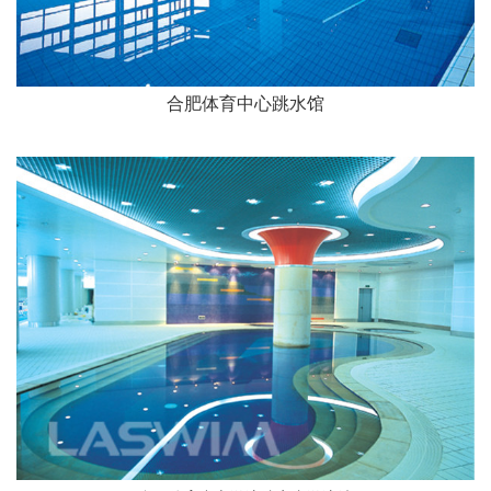
合肥体育中心跳水馆