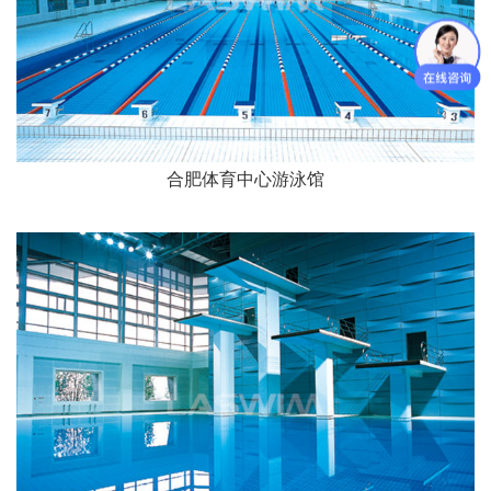
合肥体育中心游泳馆