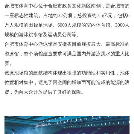
合肥市体育中心位于合肥市政务文化新区南侧，是合肥市的
一座标志性建筑。占地约32公顷，总投资约7.5亿元，包括6
万人规模的田径足球场、6000人规模的室内体育馆、3000人
规模的游泳跳水馆及运动员公寓等。
合肥市体育中心游泳馆是安徽省目前规模最大、最高标准的
游泳馆，整个场馆建造要求可满足国内外游泳跳水的重大比
赛。
该泳池场馆的建筑结构体现出很强的功能性和实用性，池体
位置相对集中，避免了因空间的增加而可能造成的能源的浪
费，为向大众开放提供了良好的保障。