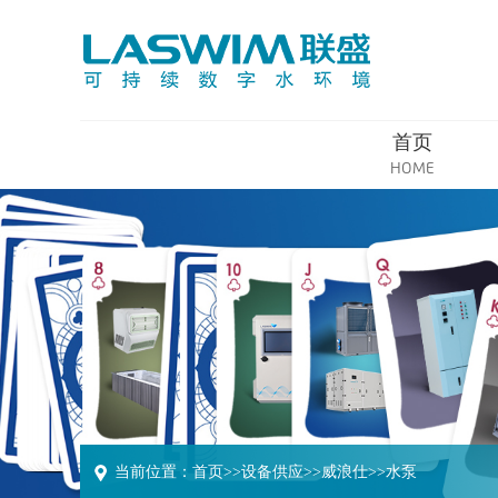
首页
HOME
当前位置：
首页
>>
设备供应
>>
威浪仕
>>
水泵