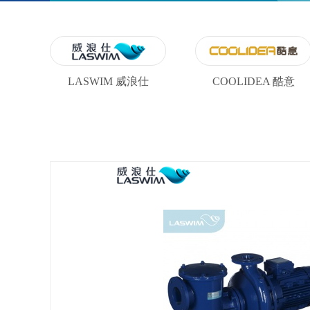
LASWIM 威浪仕
COOLIDEA 酷意