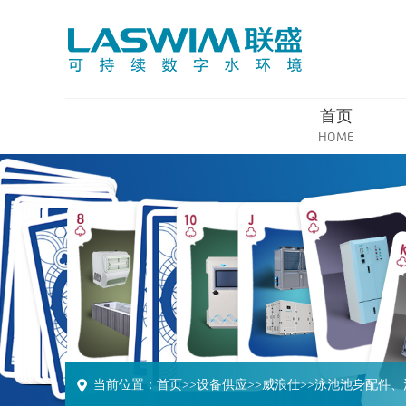
首页
HOME
当前位置：
首页
>>
设备供应
>>
威浪仕
>>
泳池池身配件、