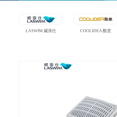
LASWIM 威浪仕
COOLIDEA 酷意