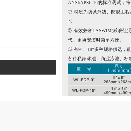
ANSI/APSP-16的标准测
◎ 材质为防紫外线、防腐工程
长
◎ 有效兼容LASWIM(威浪
代，更换安装时简单方便。
◎ 有9"、18"多种规格供
各种私家泳池、商业泳池、标