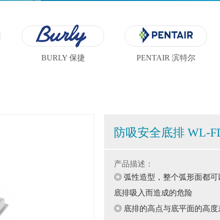
BURLY 保捷
PENTAIR 滨特尔
防吸安全底排 WL-F
产品描述：
◎ 弧性造型，整个弧形面都
底排吸入而造成的危险
◎ 底排的高点与底平面的高度差