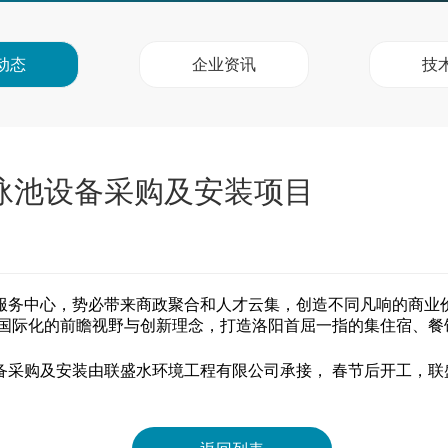
动态
企业资讯
技
泳池设备采购及安装项目
服务中心，势必带来商政聚合和人才云集，创造不同凡响的商业
店，以国际化的前瞻视野与创新理念，打造洛阳首屈一指的集住宿
备
采购及安装
由联盛水环境工程有限公司承接， 春节后开工，
联