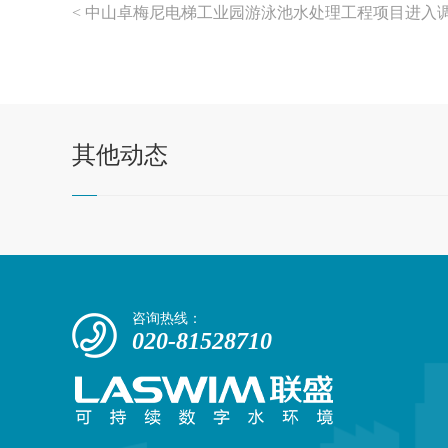
< 中山卓梅尼电梯工业园游泳池水处理工程项目进入
其他
动态
咨询热线：
020-81528710