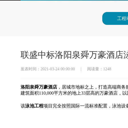
工程
联盛中标洛阳泉舜万豪酒店
发表时间：2021-03-24 00:00:00
|
阅读量：1248
洛阳泉舜万豪酒店
，居城市地标之上，打造高端商务
建筑面积110,000平方米的地上33层高的万豪酒
该
泳池工程
项目完全按照国际一流标准配置，
泳池设