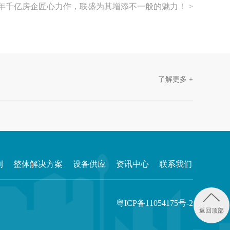
21年千亿房企匠心力作，联盛为其增添不一般的魅力！ >
了解更多 +
例
整体解决方案
设备供应
资讯中心
联系我们
粤ICP备11054175号-2
返回顶部