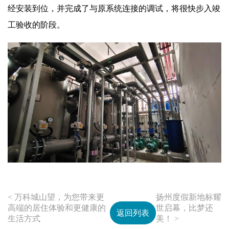
经安装到位，并完成了与原系统连接的调试，将很快步入竣
工验收的阶段。
< 万科城山望，为您带来更
扬州度假新地标耀
高端的居住体验和更健康的
世启幕，比梦还
返回列表
生活方式
美！ >