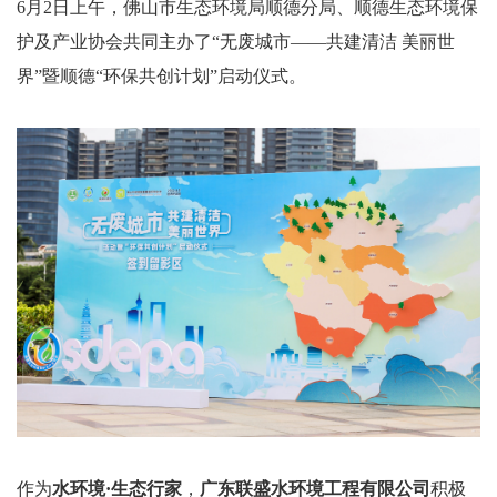
6月2日上午，佛山市生态环境局顺德分局、顺德生态环境保
护及产业协会共同主办了“无废城市——共建清洁 美丽世
界”暨顺德“环保共创计划”启动仪式。
作为
水环境
·生态行家
，
广东联盛水环境工程有限公司
积极