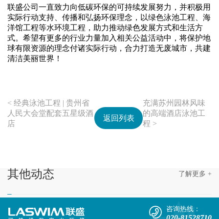
联盛公司一直致力向低碳环保的可持续发展努力，并积极用
实际行动支持、传播和弘扬环保理念，
以绿色泳池工程、海
洋馆工程等水环境工程，助力
推动绿色发展方式和生活方
式。希望有更多的行业力量加入相关公益活动中，将保护地
球有限资源的理念付诸实际行动，合力打造无废城市，共建
清洁美丽世界！
< 经典泳池工程 | 贵州省
充满苏州园林风味
人民大会堂配套五星级酒
的高端酒店泳池工
返回列表
店
程 >
其他
动态
了解更多 +
咨询热线：
020-81528710