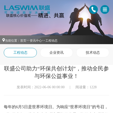
当前位置：
首页
>>
资讯中心
>>
工程动态
工程动态
企业资讯
技术动态
联盛公司助力“环保共创计划”，推动全民参
与环保公益事业！
发表时间：2022-06-06 00:00:00
|
阅读量：1228
每年的
6月5日是世界环境日。为响应“世界环境日”的号召，