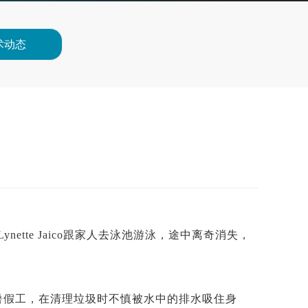
术动态
ette Jaico跟家人去泳池游泳，途中离奇消失，
国打暑假工，在清理垃圾时不慎被水中的排水吸住身