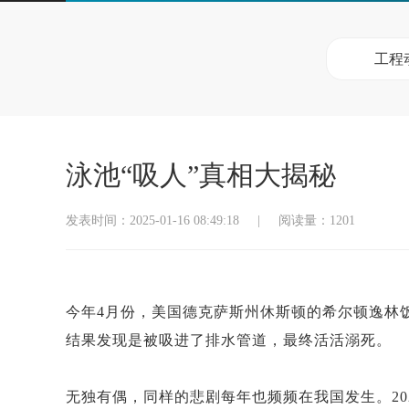
工程
泳池“吸人”真相大揭秘
发表时间：2025-01-16 08:49:18
|
阅读量：1201
今年
4月份，美国德克萨斯州休斯顿的希尔顿逸林饭店发
结果发现是被吸进了排水管道，最终活活溺死。
无独有偶，同样的悲剧每年也频频在我国发生。
2