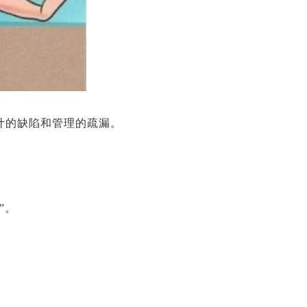
计的缺陷和管理的疏漏。
”。