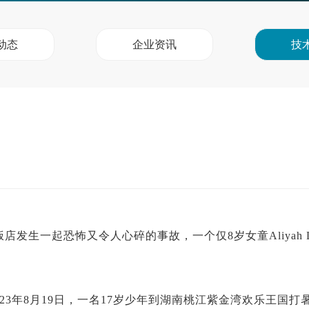
动态
企业资讯
技
生一起恐怖又令人心碎的事故，一个仅8岁女童Aliyah Lyn
023年8月19日，一名17岁少年到湖南桃江紫金湾欢乐王