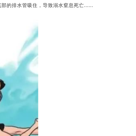
的排水管吸住，导致溺水窒息死亡......