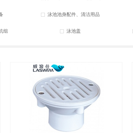
备
泳池池身配件、清洁用品
机组
泳池盖