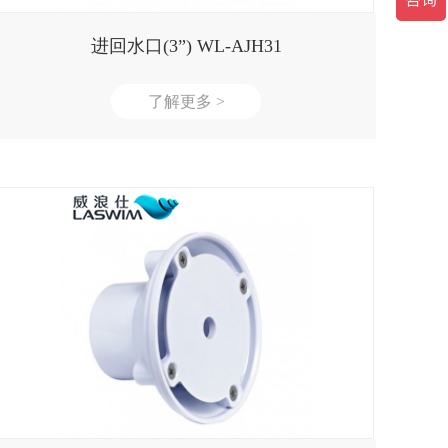
进回水口(3”) WL-AJH31
了解更多 >