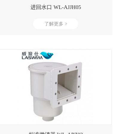
进回水口 WL-AJJH05
了解更多 >