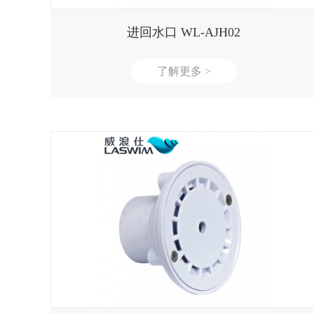
进回水口 WL-AJH02
了解更多 >