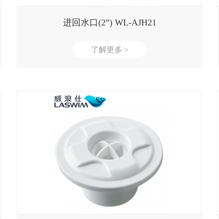
进回水口(2”) WL-AJH21
了解更多 >