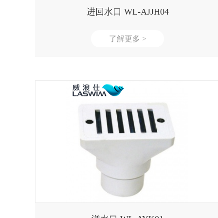
进回水口 WL-AJJH04
了解更多 >