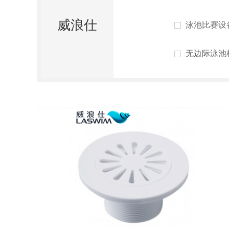
威浪仕
泳池比赛设
无边际泳池