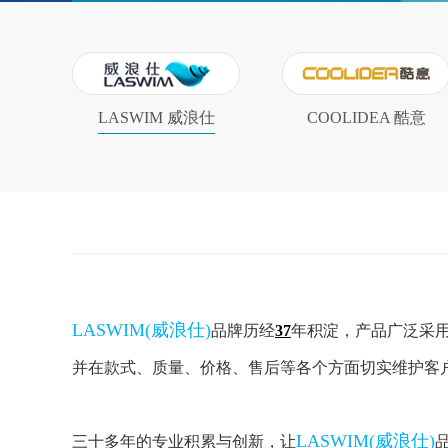
LASWIM 威浪仕
COOLIDEA 酷意
LASWIM(威浪仕)
品牌历经
37
年积淀，产品广泛采
并在款式、质量、价格、售后等各个方面切实维护客
LASWIM(威浪仕)
三十多年的专业积累与创新，让