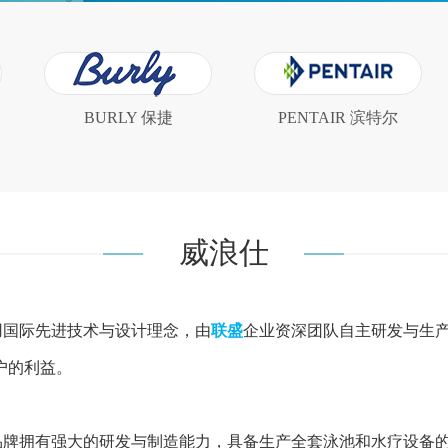
BURLY 保捷
PENTAIR 滨特尔
威浪仕
用国际先进技术与设计理念，由
联盛
企业资深团队自主研发与生
户的利益。
品牌拥有强大的研发与制造能力，具备生产全套泳池和水疗设备