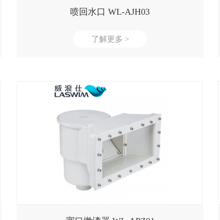
喷回水口 WL-AJH03
了解更多 >