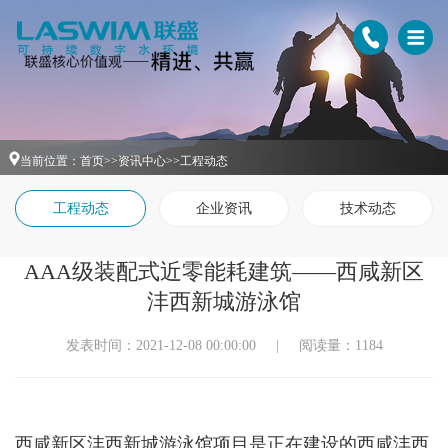
当前位置：
首页
>>
资讯中心
>>
工程动态
工程动态
企业资讯
技术动态
AAA级装配式近零能耗建筑——西咸新区
沣西新城游泳馆
发表时间：2021-12-08 00:00:00
|
阅读量：1184
西咸新区沣西新城游泳馆项目是正在建设的西咸沣西