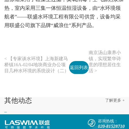
热，室内采用三集一体恒温恒湿设备，由“水环境领
航者”——联盛水环境工程有限公司供货，设备均采
用联盛公司旗下品牌“威浪仕”系列产品。
南京汤山康养小
< 【专家谈水环境】上海新建马
镇，实现繁华诗
桥镇16A-02/04地块商业办公项
意的理想居住生
返回列表
目几种水环境的系统设计（二）
活 >
其他
动态
了解更多 +
咨询热线：
020-81528710