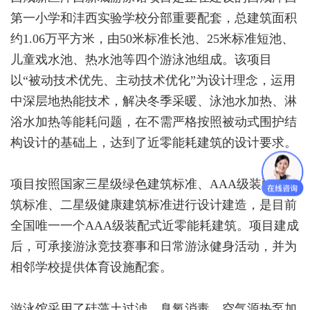
第一小学和沣西实验学校分部重要配套，总建筑面积
约1.06万平方米，由50米标准长池、25米标准短池、
儿童戏水池、热水池等四个游泳池组成。该项目
以“被动技术优先、主动技术优化”为设计理念，运用
中深层地热能技术，解决冬季采暖、泳池水加热、淋
浴水加热等能耗问题，在不需严格按照被动式围护结
构设计的基础上，达到了近零能耗建筑的设计要求。
项目按照国家三星级绿色建筑标准、AAA级装配式建
筑标准、二星级健康建筑标准进行设计建造，是目前
全国唯一一个AAA级装配式近零能耗建筑。项目建成
后，可承接游泳竞技赛事和日常游泳健身活动，并为
相邻学校提供体育设施配套。
游泳馆采用了硅藻土过滤，臭氧消毒，空气源热泵加